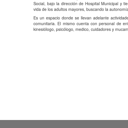
Social, bajo la dirección de Hospital Municipal y 
vida de los adultos mayores, buscando la autonomía 
Es un espacio donde se llevan adelante actividade
comunitaria. El mismo cuenta con personal de enfer
kinesiólogo, psicólogo, medico, cuidadores y muca