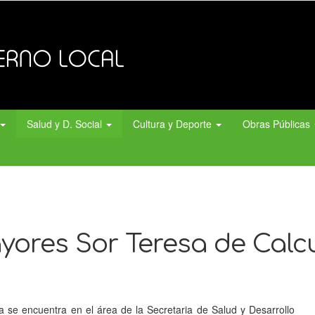
Salud y D. Social
Cultura y Deporte
Obras Públicas
yores Sor Teresa de Calc
 se encuentra en el área de la Secretaria de Salud y Desarrollo