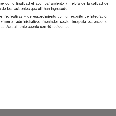
tiene como finalidad el acompañamiento y mejora de la calidad de
de los residentes que allí han ingresado.
s recreativas y de esparcimiento con un espíritu de integración
mería, administrativo, trabajador social, terapista ocupacional,
mas. Actualmente cuenta con 40 residentes.