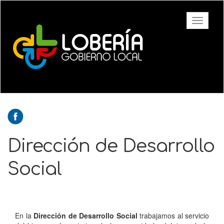
Ir
al
Toggle
contenido
navigati
principal
Dirección de Desarrollo
Social
En la
Dirección de Desarrollo Social
trabajamos al servicio