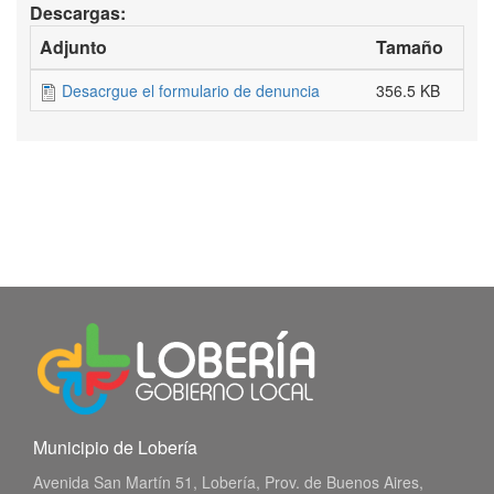
Descargas:
Adjunto
Tamaño
Desacrgue el formulario de denuncia
356.5 KB
Municipio de Lobería
Avenida San Martín 51, Lobería, Prov. de Buenos Aires,