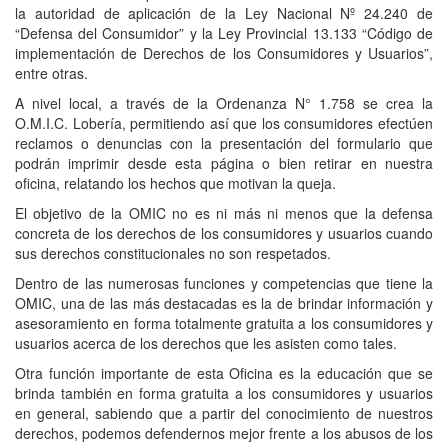
la autoridad de aplicación de la Ley Nacional Nº 24.240 de
“Defensa del Consumidor” y la Ley Provincial 13.133 “Código de
implementación de Derechos de los Consumidores y Usuarios”,
entre otras.
A nivel local, a través de la Ordenanza N° 1.758 se crea la
O.M.I.C. Lobería, permitiendo así que los consumidores efectúen
reclamos o denuncias con la presentación del formulario que
podrán imprimir desde esta página o bien retirar en nuestra
oficina, relatando los hechos que motivan la queja.
El objetivo de la OMIC no es ni más ni menos que la defensa
concreta de los derechos de los consumidores y usuarios cuando
sus derechos constitucionales no son respetados.
Dentro de las numerosas funciones y competencias que tiene la
OMIC, una de las más destacadas es la de brindar información y
asesoramiento en forma totalmente gratuita a los consumidores y
usuarios acerca de los derechos que les asisten como tales.
Otra función importante de esta Oficina es la educación que se
brinda también en forma gratuita a los consumidores y usuarios
en general, sabiendo que a partir del conocimiento de nuestros
derechos, podemos defendernos mejor frente a los abusos de los