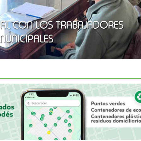
IAL CON LOS TRABAJADORES
MUNICIPALES