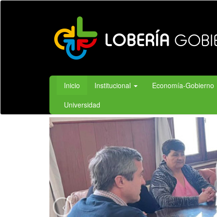
Ir
al
contenido
principal
Inicio
Institucional
Economía-Gobierno
Universidad