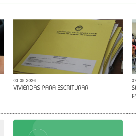
03-08-2026
0
VIVIENDAS PARA ESCRITURAR
S
E