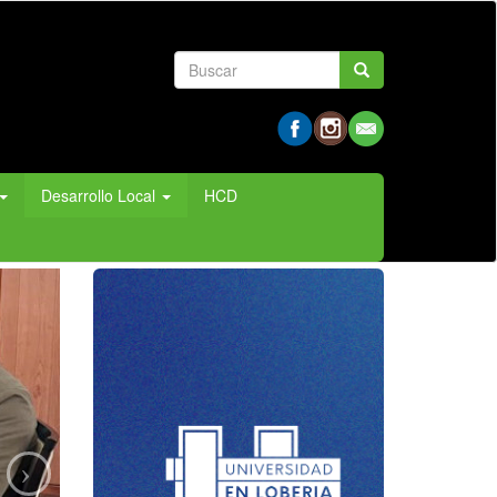
Formulario
Buscar
de
búsqueda
Desarrollo Local
HCD