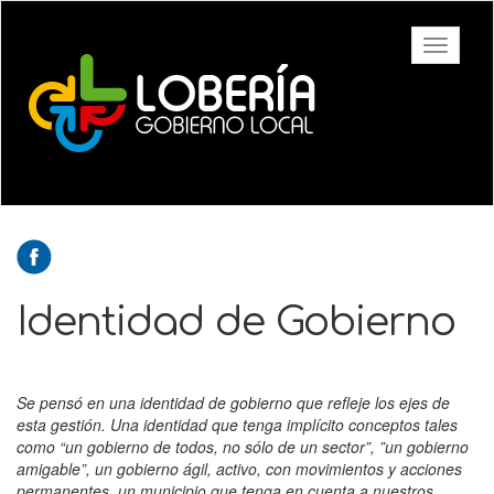
Ir
al
Toggle
contenido
navigati
principal
Identidad de Gobierno
Se pensó en una identidad de gobierno que refleje los ejes de
esta gestión. Una identidad que tenga implícito conceptos tales
como “un gobierno de todos, no sólo de un sector”, ”un gobierno
amigable”, un gobierno ágil, activo, con movimientos y acciones
permanentes, un municipio que tenga en cuenta a nuestros