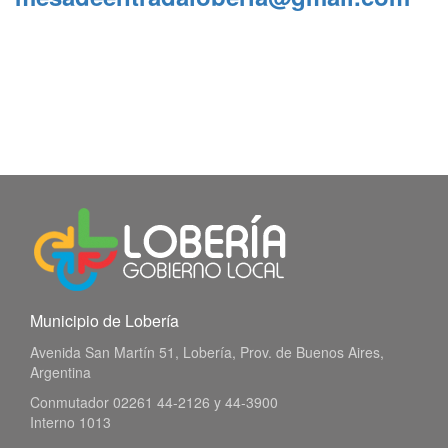
Municipio de Lobería
Avenida San Martín 51, Lobería, Prov. de Buenos Aires,
Argentina
Conmutador 02261 44-2126 y 44-3900
Interno 1013