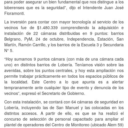
para poder asegurar un bien fundamental que nos distingue a los
loberenses que es la seguridad”, dijo el Intendente Juan José
Fioramonti.
La inversión para contar con mayor tecnología al servicio de los
vecinos fue de $1.480.339 comprendiendo la adquisición e
instalación de 22 cámaras distribuidas en 9 puntos: barrios
Belgrano, PyM, 24 de octubre, Independencia, Estación, San
Martín, Ramón Carrillo, y los barrios de la Escuela 3 y Secundaria
N° 5.
“Hoy sumamos 9 puntos cámara (con más de una cámara cada
uno) en distintos barrios de Lobería. Teníamos visión sobre las
avenidas, sobre los puntos centrales, y hoy esta ampliación nos
permite trabajar prácticamente en todos los espacios públicos de
la localidad. Este Centro a lo que apunta es a alertar
tempranamente ante cualquier tipo de evento y denuncia de los
vecinos”, expresó el Secretario de Gobierno.
Con esta instalación, se contará con 64 cámaras de seguridad en
Lobería, incluyendo las de San Manuel y las colocadas en los
distintos accesos. A partir de ello, es que se ha realizó el
concurso de selección de personal capacitado para ampliar el
plantel de operadores del Centro de Monitoreo (ubicado Alem 59)