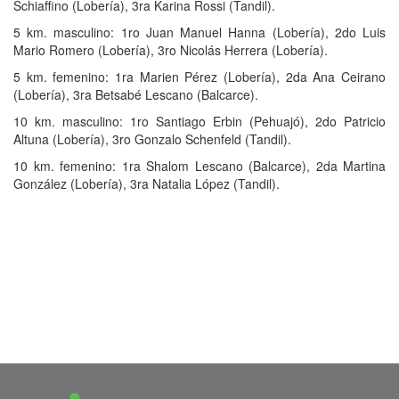
Schiaffino (Lobería), 3ra Karina Rossi (Tandil).
5 km. masculino: 1ro Juan Manuel Hanna (Lobería), 2do Luis
Mario Romero (Lobería), 3ro Nicolás Herrera (Lobería).
5 km. femenino: 1ra Marien Pérez (Lobería), 2da Ana Ceirano
(Lobería), 3ra Betsabé Lescano (Balcarce).
10 km. masculino: 1ro Santiago Erbin (Pehuajó), 2do Patricio
Altuna (Lobería), 3ro Gonzalo Schenfeld (Tandil).
10 km. femenino: 1ra Shalom Lescano (Balcarce), 2da Martina
González (Lobería), 3ra Natalia López (Tandil).